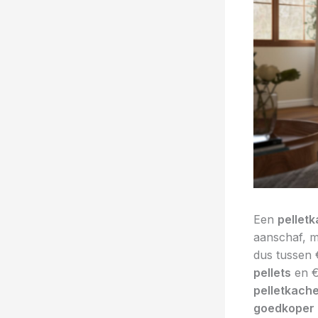
Een
pelletk
aanschaf, me
dus tussen 
pellets
en €
pelletkache
goedkoper 