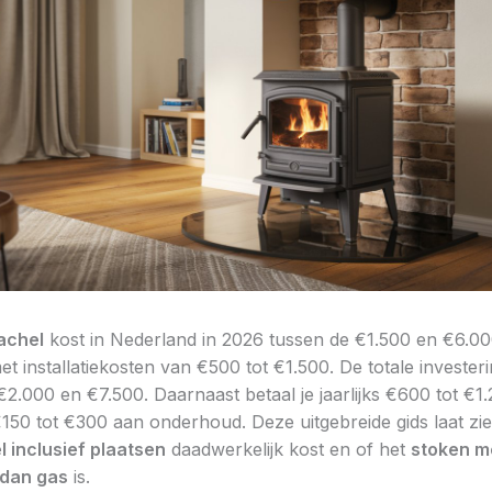
achel
kost in Nederland in 2026 tussen de €1.500 en €6.0
t installatiekosten van €500 tot €1.500. De totale investeri
€2.000 en €7.500. Daarnaast betaal je jaarlijks €600 tot €1
150 tot €300 aan onderhoud. Deze uitgebreide gids laat zi
l inclusief plaatsen
daadwerkelijk kost en of het
stoken me
dan gas
is.