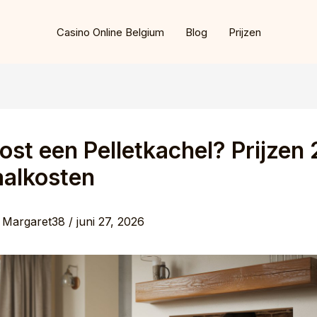
Casino Online Belgium
Blog
Prijzen
ost een Pelletkachel? Prijzen
aalkosten
r
Margaret38
/
juni 27, 2026