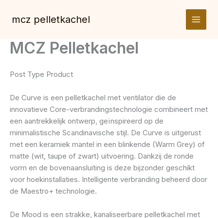
Spring
naar
mcz pelletkachel
de
inhoud
MCZ Pelletkachel
Post Type Product
De Curve is een pelletkachel met ventilator die de
innovatieve Core-verbrandingstechnologie combineert met
een aantrekkelijk ontwerp, geïnspireerd op de
minimalistische Scandinavische stijl. De Curve is uitgerust
met een keramiek mantel in een blinkende (Warm Grey) of
matte (wit, taupe of zwart) uitvoering. Dankzij de ronde
vorm en de bovenaansluiting is deze bijzonder geschikt
voor hoekinstallaties. Intelligente verbranding beheerd door
de Maestro+ technologie.
De Mood is een strakke, kanaliseerbare pelletkachel met