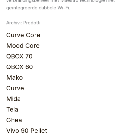
verbrandingsbeheer met Maestro technologie met
geïntegreerde dubbele Wi-Fi.
Archivi:
Prodotti
Curve Core
Mood Core
QBOX 70
QBOX 60
Mako
Curve
Mida
Teia
Ghea
Vivo 90 Pellet