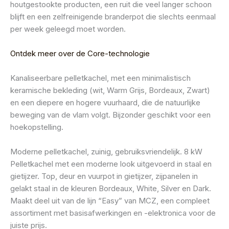
houtgestookte producten, een ruit die veel langer schoon
blijft en een zelfreinigende branderpot die slechts eenmaal
per week geleegd moet worden.
Ontdek meer over de Core-technologie
Kanaliseerbare pelletkachel, met een minimalistisch
keramische bekleding (wit, Warm Grijs, Bordeaux, Zwart)
en een diepere en hogere vuurhaard, die de natuurlijke
beweging van de vlam volgt. Bijzonder geschikt voor een
hoekopstelling.
Moderne pelletkachel, zuinig, gebruiksvriendelijk. 8 kW
Pelletkachel met een moderne look uitgevoerd in staal en
gietijzer. Top, deur en vuurpot in gietijzer, zijpanelen in
gelakt staal in de kleuren Bordeaux, White, Silver en Dark.
Maakt deel uit van de lijn “Easy” van MCZ, een compleet
assortiment met basisafwerkingen en -elektronica voor de
juiste prijs.