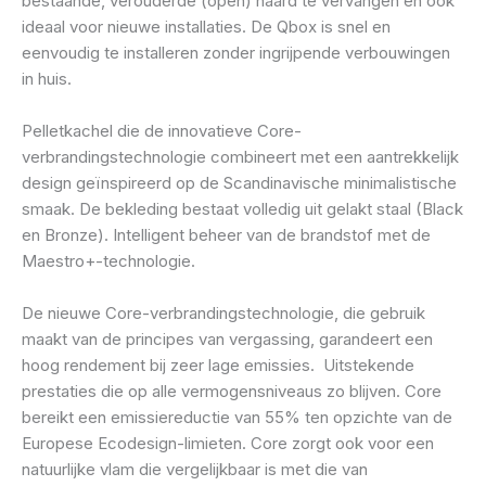
bestaande, verouderde (open) haard te vervangen en ook
ideaal voor nieuwe installaties. De Qbox is snel en
eenvoudig te installeren zonder ingrijpende verbouwingen
in huis.
Pelletkachel die de innovatieve Core-
verbrandingstechnologie combineert met een aantrekkelijk
design geïnspireerd op de Scandinavische minimalistische
smaak. De bekleding bestaat volledig uit gelakt staal (Black
en Bronze). Intelligent beheer van de brandstof met de
Maestro+-technologie.
De nieuwe Core-verbrandingstechnologie, die gebruik
maakt van de principes van vergassing, garandeert een
hoog rendement bij zeer lage emissies. Uitstekende
prestaties die op alle vermogensniveaus zo blijven. Core
bereikt een emissiereductie van 55% ten opzichte van de
Europese Ecodesign-limieten. Core zorgt ook voor een
natuurlijke vlam die vergelijkbaar is met die van