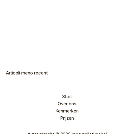
Navigazione
articoli
Articoli meno recenti
Start
Over ons
Kenmerken
Prijzen