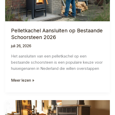
Pelletkachel Aansluiten op Bestaande
Schoorsteen 2026
juli 26, 2026
Het aansluiten van een pelletkachel op een
bestaande schoorsteen is een populaire keuze voor
huiseigenaren in Nederland die willen overstappen
Pelletkachel
Meer lezen »
Aansluiten
op
Bestaande
Schoorsteen
2026