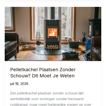
Kanalisatie:
Prijzen
&
Gids
2026
Pelletkachel Plaatsen Zonder
Schouw? Dit Moet Je Weten
juli 18, 2026
Een pelletkachel plaatsen zonder schouw lijkt
aantrekkelijk voor woningen zonder bestaand
rookkanaal, maar roept belangrijke vragen op over