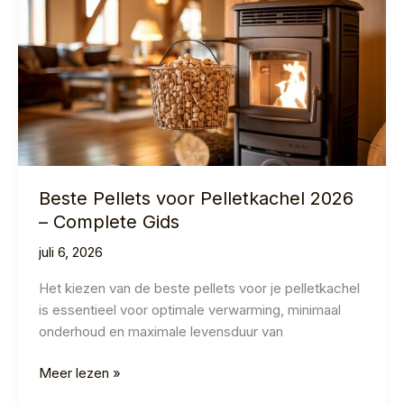
Prijzen
&
Vergelijking
Beste Pellets voor Pelletkachel 2026
– Complete Gids
juli 6, 2026
Het kiezen van de beste pellets voor je pelletkachel
is essentieel voor optimale verwarming, minimaal
onderhoud en maximale levensduur van
Beste
Meer lezen »
Pellets