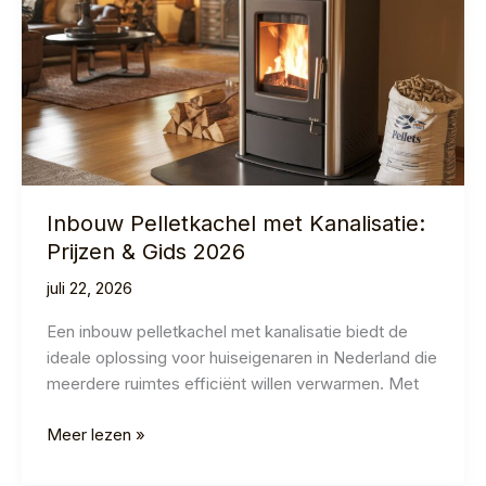
Inbouw Pelletkachel met Kanalisatie:
Prijzen & Gids 2026
juli 22, 2026
Een inbouw pelletkachel met kanalisatie biedt de
ideale oplossing voor huiseigenaren in Nederland die
meerdere ruimtes efficiënt willen verwarmen. Met
Inbouw
Meer lezen »
Pelletkachel
met